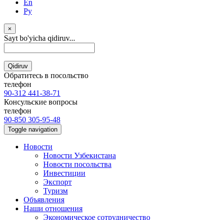
En
Ру
×
Sayt bo'yicha qidiruv...
Qidiruv
Обратитесь в посольство
телефон
90-312 441-38-71
Консульские вопросы
телефон
90-850 305-95-48
Toggle navigation
Новости
Новости Узбекистана
Новости посольства
Инвестиции
Экспорт
Туризм
Объявления
Наши отношения
Экономическое сотрудничество