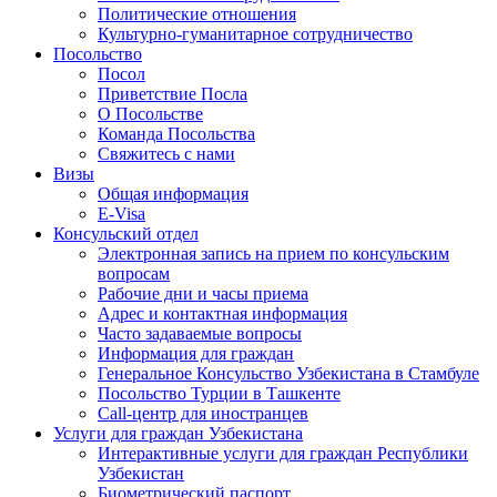
Политические отношения
Культурно-гуманитарное сотрудничество
Посольство
Посол
Приветствие Посла
О Посольстве
Команда Посольства
Свяжитесь с нами
Визы
Общая информация
E-Visa
Консульский отдел
Электронная запись на прием по консульским
вопросам
Рабочие дни и часы приема
Адрес и контактная информация
Часто задаваемые вопросы
Информация для граждан
Генеральное Консульство Узбекистана в Стамбуле
Посольство Турции в Ташкенте
Call-центр для иностранцев
Услуги для граждан Узбекистана
Интерактивные услуги для граждан Республики
Узбекистан
Биометрический паспорт