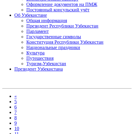
Оформление документов на ПМЖ
Постоянный консульский учёт
Об Узбекистане
Общая информация
Президент Республики Узбекистан
Парламент
Государственные символы
Конституция Республики Узбекистан
Национальные праздники
Культура
Путешествия
Туризм-Узбекистан
Президент Узбекистана
«
5
6
7
8
9
10
11