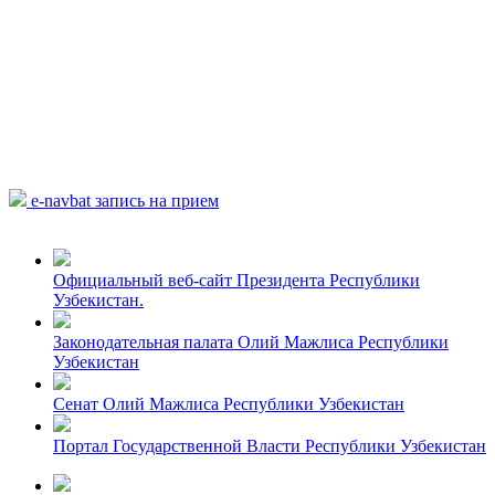
e-navbat запись на прием
Официальный веб-сайт Президента Республики
Узбекистан.
Законодательная палата Олий Мажлиса Республики
Узбекистан
Сенат Олий Мажлиса Республики Узбекистан
Портал Государственной Власти Республики Узбекистан