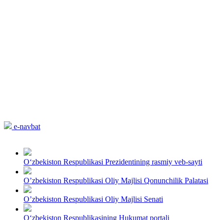
e-navbat
O‘zbekiston Respublikasi Prezidentining rasmiy veb-sayti
O’zbekiston Respublikasi Oliy Majlisi Qonunchilik Palatasi
O’zbekiston Respublikasi Oliy Majlisi Senati
O‘zbekiston Respublikasining Hukumat portali