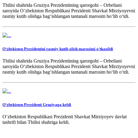
Tbilisi shahrida Gruziya Prezidentining qarorgohi – Orbeliani
saroyida Oʻzbekiston Respublikasi Prezidenti Shavkat Mirziyoyevni
rasmiy kutib olishga bagʻishlangan tantanali marosim boʻlib oʻtdi.
Oʻzbekiston Prezidentini rasmiy kutib olish marosimi oʻtkazildi
Tbilisi shahrida Gruziya Prezidentining qarorgohi – Orbeliani
saroyida Oʻzbekiston Respublikasi Prezidenti Shavkat Mirziyoyevni
rasmiy kutib olishga bagʻishlangan tantanali marosim boʻlib oʻtdi.
Oʻzbekiston Prezidenti Gruziyaga keldi
Oʻzbekiston Respublikasi Prezidenti Shavkat Mirziyoyev davlat
tashrifi bilan Tbilisi shahriga keldi.