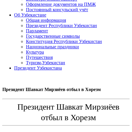
Оформление документов на ПМЖ
Постоянный консульский учёт
Об Узбекистане
Общая информация
Президент Республики Узбекистан
Парламент
Государственные символы
Конституция Республики Узбекистан
Национальные праздники
Культура
Путешествия
Туризм-Узбекистан
Президент Узбекистана
Президент Шавкат Мирзиёев отбыл в Хорезм
Президент Шавкат Мирзиёев
отбыл в Хорезм