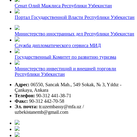
Сенат Олий Мажлиса Республики Узбекистан
Портал Государственной Власти Республики Узбекистан
Министерство иностранных дел Республики Узбекистан
Служба дипломатического сервиса МИД
Государственный Комитет по развитию туризма
Министерство инвестиций и внешней торговли
Республики Узбекистан
Адрес:
06550, Sancak Mah., 549 Sokak, № 3, Yıldız -
Çankaya, Ankara
Телефон:
90-312 441-38-71
Факс:
90-312 442-70-58
Эл. почта:
tr.uzembassy@mfa.uz /
uzbekistanemb@gmail.com