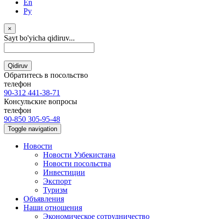
En
Ру
×
Sayt bo'yicha qidiruv...
Qidiruv
Обратитесь в посольство
телефон
90-312 441-38-71
Консульские вопросы
телефон
90-850 305-95-48
Toggle navigation
Новости
Новости Узбекистана
Новости посольства
Инвестиции
Экспорт
Туризм
Объявления
Наши отношения
Экономическое сотрудничество