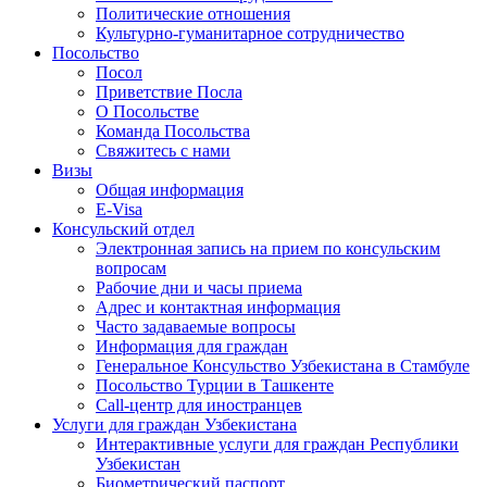
Политические отношения
Культурно-гуманитарное сотрудничество
Посольство
Посол
Приветствие Посла
О Посольстве
Команда Посольства
Свяжитесь с нами
Визы
Общая информация
E-Visa
Консульский отдел
Электронная запись на прием по консульским
вопросам
Рабочие дни и часы приема
Адрес и контактная информация
Часто задаваемые вопросы
Информация для граждан
Генеральное Консульство Узбекистана в Стамбуле
Посольство Турции в Ташкенте
Call-центр для иностранцев
Услуги для граждан Узбекистана
Интерактивные услуги для граждан Республики
Узбекистан
Биометрический паспорт