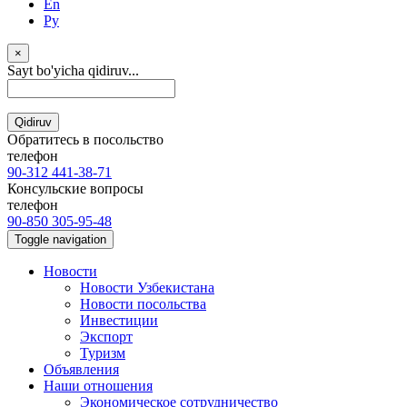
En
Ру
×
Sayt bo'yicha qidiruv...
Qidiruv
Обратитесь в посольство
телефон
90-312 441-38-71
Консульские вопросы
телефон
90-850 305-95-48
Toggle navigation
Новости
Новости Узбекистана
Новости посольства
Инвестиции
Экспорт
Туризм
Объявления
Наши отношения
Экономическое сотрудничество