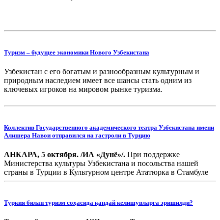
Туризм – будущее экономики Нового Узбекистана
Узбекистан с его богатым и разнообразным культурным и
природным наследием имеет все шансы стать одним из
ключевых игроков на мировом рынке туризма.
Коллектив Государственного академического театра Узбекистана имени
Алишера Навои отправился на гастроли в Турцию
АНКАРА, 5 октября. /ИА «Дунё»/.
При поддержке
Министерства культуры Узбекистана и посольства нашей
страны в Турции в Культурном центре Ататюрка в Стамбуле
организован гала-концерт Государственного академического
Большого театра Узбекистана имени Алишера Навои,
передает корреспондент ИА «Дунё».
Туркия билан туризм соҳасида қандай келишувларга эришилди?