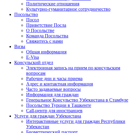
Политические отношения
Культурно-гуманитарное сотрудничество
Посольство
Посол
Приветствие Посла
О Посольстве
Команда Посольства
Свяжитесь с нами
Визы
Общая информация
E-Visa
Консульский отдел
Электронная запись на прием по консульским
вопросам
Рабочие дни и часы приема
Адрес и контактная информация
Часто задаваемые вопросы
Информация для граждан
Генеральное Консульство Узбекистана в Стамбуле
Посольство Турции в Ташкенте
Call-центр для иностранцев
Услуги для граждан Узбекистана
Интерактивные услуги для граждан Республики
Узбекистан
Биометрический паспорт