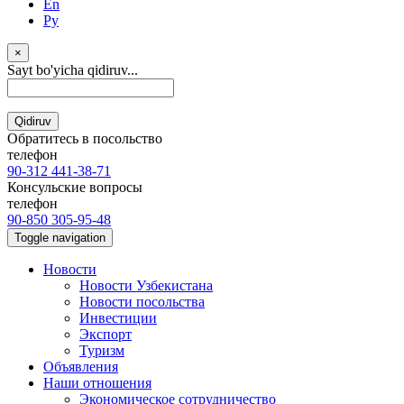
En
Ру
×
Sayt bo'yicha qidiruv...
Qidiruv
Обратитесь в посольство
телефон
90-312 441-38-71
Консульские вопросы
телефон
90-850 305-95-48
Toggle navigation
Новости
Новости Узбекистана
Новости посольства
Инвестиции
Экспорт
Туризм
Объявления
Наши отношения
Экономическое сотрудничество