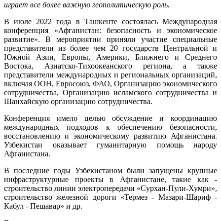
играет все более важную геополитическую роль.
В июле 2022 года в Ташкенте состоялась Международная
конференция «Афганистан: безопасность и экономическое
развитие». В мероприятии приняли участие специальные
представители из более чем 20 государств Центральной и
Южной Азии, Европы, Америки, Ближнего и Среднего
Востока, Азиатско-Тихоокеанского региона, а также
представители международных и региональных организаций,
включая ООН, Евросоюз, ФАО, Организацию экономического
сотрудничества, Организацию исламского сотрудничества и
Шанхайскую организацию сотрудничества.
Конференция имело целью обсуждение и координацию
международных подходов к обеспечению безопасности,
восстановлению и экономическому развитию Афганистана.
Узбекистан оказывает гуманитарную помощь народу
Афганистана.
В последние годы Узбекистаном были запущены крупные
инфраструктурные проекты в Афганистане, такие как -
строительство линии электропередачи «Сурхан-Пули-Хумри»,
строительство железной дороги «Термез - Мазари-Шариф -
Кабул - Пешавар» и др.