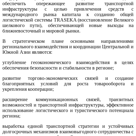
обеспечить опережающее развитие транспортной
инфраструктуры с целью привлечения средств с
международного рынка капитала к созданию общей
логистической системы TRASEKA (восстановление Великого
шелкового пути), обеспечивающей новые выходы на
ближневосточный и мировой рынки.
В стратегическом плане основными направлениями
регионального взаимодействия и координации Центральной и
Южной Азии являются:
углубление геоэкономического взаимодействия в целях
обеспечения безопасности и стабильности в регионе;
развитие торгово-экономических связей и создание
благоприятных условий для роста товарооборота и
укрепления кооперации;
расширение коммуникационных связей, транзитных
возможностей и транспортной инфраструктуры, эффективное
использование логистического и туристического потенциала
региона;
выработка единой транспортной стратегии и устойчивых
долгосрочных механизмов взаимовыгодного сотрудничества с