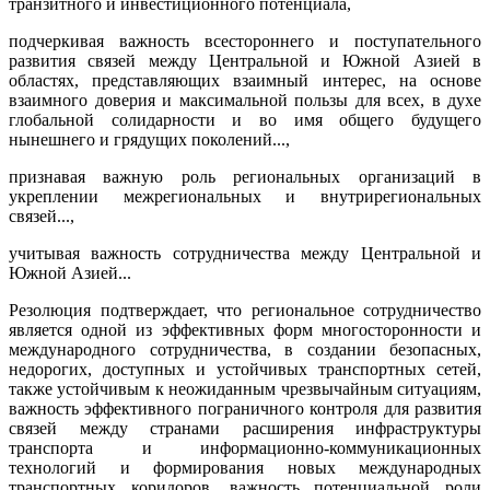
транзитного и инвестиционного потенциала,
подчеркивая важность всестороннего и поступательного
развития связей между Центральной и Южной Азией в
областях, представляющих взаимный интерес, на основе
взаимного доверия и максимальной пользы для всех, в духе
глобальной солидарности и во имя общего будущего
нынешнего и грядущих поколений...,
признавая важную роль региональных организаций в
укреплении межрегиональных и внутрирегиональных
связей...,
учитывая важность сотрудничества между Центральной и
Южной Азией...
Резолюция подтверждает, что региональное сотрудничество
является одной из эффективных форм многосторонности и
международного сотрудничества, в создании безопасных,
недорогих, доступных и устойчивых транспортных сетей,
также устойчивым к неожиданным чрезвычайным ситуациям,
важность эффективного пограничного контроля для развития
связей между странами расширения инфраструктуры
транспорта и информационно-коммуникационных
технологий и формирования новых международных
транспортных коридоров, важность потенциальной роли