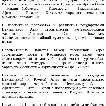
Россия – Казахстан – Узбекистан – Туркмения – Иран – Оман
– Индия; Узбекистан – Кыргызстан – Таджикистан –
Афганистан – Пакистан – Китай, что открывает возможности
в южном направлении.
В перспективе проработка и реализация государствами
Центральной Азии строительства железнодорожной
магистрали Андижан – Ош – Иркештам,
обеспечивающей ближайший сухопутный доступ к рынкам
Китая.
Перспективным является выход Узбекистана через
туркменские порты в Каспийское море, далее через
железнодорожный и автомобильный мосты Туркменабад-
Фараб через Амударью по транспортно-транзитному
маршруту Узбекистан – Туркменистан – Иран – Оман.
Важным транзитным потенциалом для государств
Центральной и Южной Азии является строительство
железной дороги через Россию – Центральную Азию –
Афганистан – Китай – Иран с последующим установлением
транспортно-экономических связей с Индией, Ираком и
другими странами.
Государствам Центральной Азии и в дальнейшем необходимо