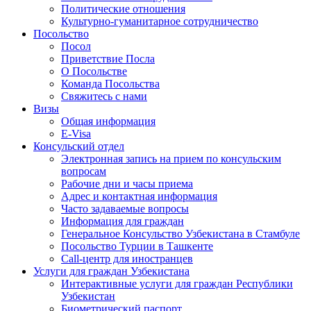
Политические отношения
Культурно-гуманитарное сотрудничество
Посольство
Посол
Приветствие Посла
О Посольстве
Команда Посольства
Свяжитесь с нами
Визы
Общая информация
E-Visa
Консульский отдел
Электронная запись на прием по консульским
вопросам
Рабочие дни и часы приема
Адрес и контактная информация
Часто задаваемые вопросы
Информация для граждан
Генеральное Консульство Узбекистана в Стамбуле
Посольство Турции в Ташкенте
Call-центр для иностранцев
Услуги для граждан Узбекистана
Интерактивные услуги для граждан Республики
Узбекистан
Биометрический паспорт