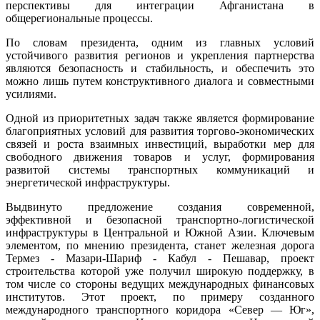
перспективы для интеграции Афга­ни­стана в
общерегиональные процессы.
По словам президента, одним из главных условий
устойчивого развития регионов и укрепления партнерства
являются безопасность и стабильность, и обеспечить это
можно лишь путем конструктивного диалога и совместными
усилиями.
Одной из приоритетных задач также является формирование
благоприятных условий для развития торгово-экономических
связей и роста взаимных инвестиций, выработки мер для
свободного движения товаров и услуг, формирования
развитой системы транспортных коммуникаций и
энергетической инфраструктуры.
Выдвинуто предложение создания современной,
эффективной и безопасной транспортно-логистической
инфраструктуры в Центральной и Южной Азии. Ключевым
элементом, по мнению президента, станет железная дорога
Термез - Мазари-Шариф - Кабул - Пешавар, проект
строительства которой уже получил широкую поддержку, в
том числе со стороны ведущих международных финансовых
институтов. Этот проект, по примеру созданного
международного транспортного коридора «Север — Юг»,