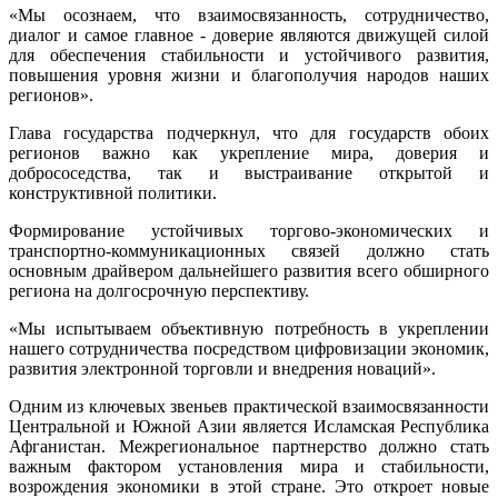
«Мы осознаем, что взаимосвязанность, сотрудничество,
диалог и самое главное - доверие являются движущей силой
для обеспечения стабильности и устойчивого развития,
повышения уровня жизни и благополучия народов наших
регионов».
Глава государства подчеркнул, что для государств обоих
регионов важно как укрепление мира, доверия и
добрососедства, так и выстраивание открытой и
конструктивной политики.
Формирование устойчивых торгово-экономических и
транспортно-коммуникационных связей должно стать
основным драйвером дальнейшего развития всего обширного
региона на долгосрочную перспективу.
«Мы испытываем объективную потребность в укреплении
нашего сотрудничества посредством цифровизации экономик,
развития электронной торговли и внедрения новаций».
Одним из ключевых звеньев практической взаимосвязанности
Центральной и Южной Азии является Исламская Республика
Афганистан. Межрегиональное партнерство должно стать
важным фактором установления мира и стабильности,
возрождения экономики в этой стране. Это откроет новые