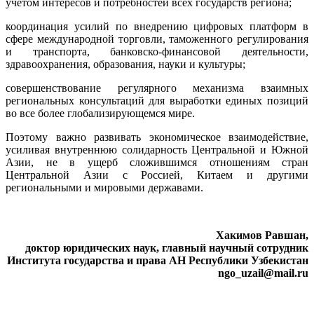
учетом интересов и потребностей всех государств региона;
координация усилий по внедрению цифровых платформ в
сфере международной торговли, таможенного регулирования
и транспорта, банковско-финансовой деятельности,
здравоохранения, образования, науки и культуры;
совершенствование регулярного механизма взаимных
региональных консультаций для выработки единых позиций
во все более глобализирующемся мире.
Поэтому важно развивать экономическое взаимодействие,
усиливая внутреннюю солидарность Центральной и Южной
Азии, не в ущерб сложившимся отношениям стран
Центральной Азии с Россией, Китаем и другими
региональными и мировыми державами.
Хакимов Равшан,
доктор юридических наук, главный научный сотрудник
Института государства и права АН Республики У
збекист
ан
ngo_uzail@mail.ru