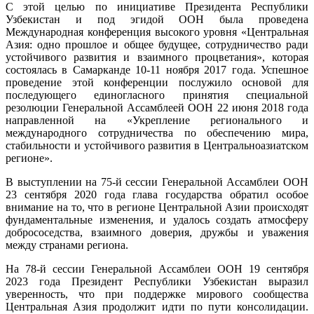
С этой целью по инициативе Президента Республики
Узбекистан и под эгидой ООН была проведена
Международная конференция высокого уровня «Центральная
Азия: одно прошлое и общее будущее, сотрудничество ради
устойчивого развития и взаимного процветания», которая
состоялась в Самарканде 10-11 ноября 2017 года. Успешное
проведение этой конференции послужило основой для
последующего единогласного принятия специальной
резолюции Генеральной Ассамблеей ООН 22 июня 2018 года
направленной на «Укрепление регионального и
международного сотрудничества по обеспечению мира,
стабильности и устойчивого развития в Центральноазиатском
регионе».
В выступлении на 75-й сессии Генеральной Ассамблеи ООН
23 сентября 2020 года глава государства обратил особое
внимание на то, что в регионе Центральной Азии происходят
фундаментальные изменения, и удалось создать атмосферу
добрососедства, взаимного доверия, дружбы и уважения
между странами региона.
На 78-й сессии Генеральной Ассамблеи ООН 19 сентября
2023 года Президент Республики Узбекистан выразил
уверенность, что при поддержке мирового сообщества
Центральная Азия продолжит идти по пути консолидации.