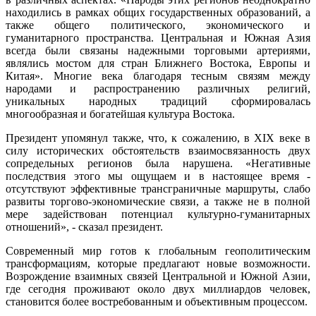
находились в рамках общих государственных образований, а
также общего политического, экономического и
гуманитарного пространства. Центральная и Южная Азия
всегда были связаны надежными торговыми артериями,
являлись мостом для стран Ближнего Востока, Европы и
Китая». Многие века благодаря тесным связям между
народами и распространению различных религий,
уникальных народных традиций сформировалась
многообразная и богатейшая культура Востока.
Президент упомянул также, что, к сожалению, в ХIХ веке в
силу исторических обстоятельств взаимосвязанность двух
сопредельных регионов была нарушена. «Негативные
последствия этого мы ощущаем и в настоящее время -
отсутствуют эффективные трансграничные маршруты, слабо
развиты торгово-экономические связи, а также не в полной
мере задействован потенциал культурно-гуманитарных
отношений», - сказал президент.
Современный мир готов к глобальным геополитическим
трансформациям, которые предлагают новые возможности.
Возрождение взаимных связей Центральной и Южной Азии,
где сегодня проживают около двух миллиардов человек,
становится более востребованным и объективным процессом.