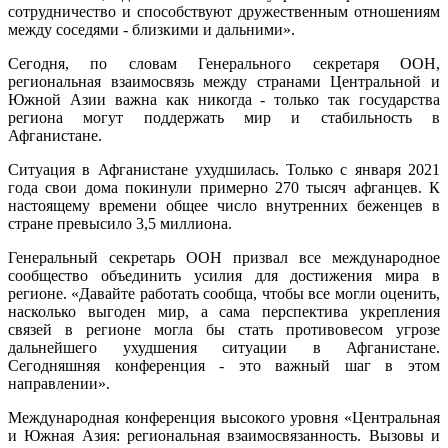
сотрудничество и способствуют дружественным отношениям
между соседями - близкими и дальними».
Сегодня, по словам Генерального секретаря ООН,
региональная взаимосвязь между странами Центральной и
Южной Азии важна как никогда - только так государства
региона могут поддержать мир и стабильность в
Афганистане.
Ситуация в Афганистане ухудшилась. Только с января 2021
года свои дома покинули примерно 270 тысяч афганцев. К
настоящему времени общее число внутренних беженцев в
стране превысило 3,5 миллиона.
Генеральный секретарь ООН призвал все международное
сообщество объединить усилия для достижения мира в
регионе. «Давайте работать сообща, чтобы все могли оценить,
насколько выгоден мир, а сама перспектива укрепления
связей в регионе могла бы стать противовесом угрозе
дальнейшего ухудшения ситуации в Афганистане.
Сегодняшняя конференция - это важный шаг в этом
направлении».
Международная конференция высокого уровня «Центральная
и Южная Азия: региональная взаимосвязанность. Вызовы и