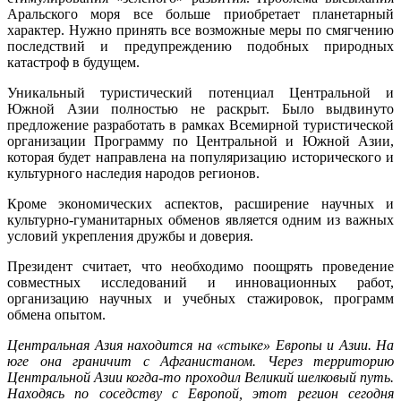
Аральского моря все больше приобретает планетарный
характер. Нужно принять все возможные меры по смягчению
последствий и предупреждению подобных природных
катастроф в будущем.
Уникальный туристический потенциал Центральной и
Южной Азии полностью не раскрыт. Было выдвинуто
предложение разработать в рамках Всемирной туристической
организации Программу по Центральной и Южной Азии,
которая будет направлена на популяризацию исторического и
культурного наследия народов регионов.
Кроме экономических аспектов, расширение научных и
культурно-гуманитарных обменов является одним из важных
условий укрепления дружбы и доверия.
Президент считает, что необходимо поощрять проведение
совместных исследований и инновационных работ,
организацию научных и учебных стажировок, программ
обмена опытом.
Центральная Азия находится на «стыке» Европы и Азии. На
юге она граничит с Афганистаном. Через территорию
Центральной Азии когда-то проходил Великий шелковый путь.
Находясь по соседству с Европой, этот регион сегодня