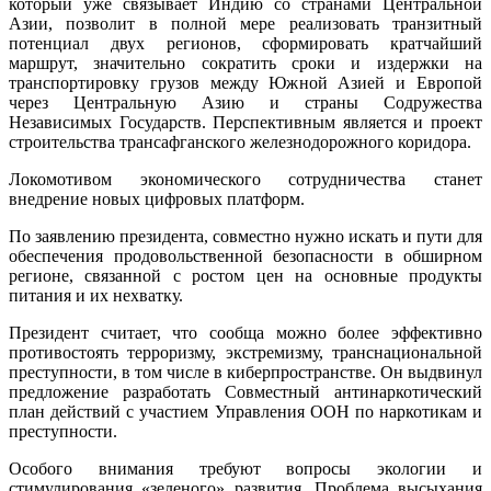
который уже связывает Индию со странами Центральной
Азии, позволит в полной мере реализовать транзитный
потенциал двух регионов, сформировать кратчайший
маршрут, значительно сократить сроки и издержки на
транспортировку грузов между Южной Азией и Европой
через Центральную Азию и страны Содружества
Независимых Государств. Перспективным является и проект
строительства трансафганского железнодорожного коридора.
Локомотивом экономического сотрудничества станет
внедрение новых цифровых платформ.
По заявлению президента, совместно нужно искать и пути для
обеспечения продовольственной безопасности в обширном
регионе, связанной с ростом цен на основные продукты
питания и их нехватку.
Президент считает, что сообща можно более эффективно
противостоять терроризму, экстремизму, транснациональной
преступности, в том числе в киберпространстве. Он выдвинул
предложение разработать Совместный антинаркотический
план действий с участием Управления ООН по наркотикам и
преступности.
Особого внимания требуют вопросы экологии и
стимулирования «зеленого» развития. Проблема высыхания