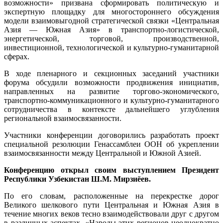
возможности» призвана сформировать политическую и
экспертную площадку для многостороннего обсуждения
модели взаимовыгодной стратегической связки «Центральная
Азия — Южная Азия» в транспортно-логистической,
энергетической, торговой, производственной,
инвестиционной, технологической и культурно-гуманитарной
сферах.
В ходе пленарного и секционных заседаний участники
форума обсудили возможности продвижения инициатив,
направленных на развитие торгово-экономического,
транспортно-коммуникационного и культурно-гуманитарного
сотрудничества в контексте дальнейшего углубления
региональной взаимосвязанности.
Участники конференции договорились разработать проект
специальной резолюции Генассамблеи ООН об укреплении
взаимосвязанности между Центральной и Южной Азией.
Конференцию открыл своим выступлением Президент
Республики Узбекистан
Ш.М. Мирзиёев.
По его словам, расположенные на перекрестке дорог
Великого шелкового пути Центральная и Южная Азия в
течение многих веков тесно взаимодействовали друг с другом
в различных аспектах. «Народы этих регионов неоднократно