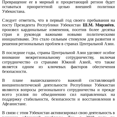
Превращение ее в мирный и процветающий регион будет
оставаться приоритетной целью внешней политики
Узбекистана.
Следует отметить, что в первый год своего пребывания на
посту Президента Республики Узбекистан
Ш.М. Мирзиёев
,
произвел кардинальные изменения, посетив более десятка
стран и руководя важными новыми политическими
инициативами. Это стало сильным стимулом для развития и
решения региональных проблем в странах Центральной Азии.
В последние годы, страны Центральной Азии уделяют особое
внимание межрегиональному сотрудничеству, включая
сотрудничество со странами Южной Азией, что также
является одним из ключевых факторов обеспечения
безопасности.
В плане вышесказанного важной составляющей
внешнеполитической деятельности Республики Узбекистан
являются вопросы регионального сотрудничества и прежде
всего усилия по объединению сил направленных на
поддержку стабильности, безопасности и восстановления в
Афганистане.
В связи с этим Узбекистан активизировал свою деятельность в