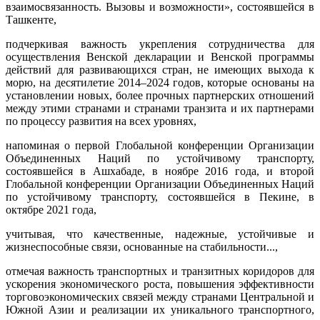
взаимосвязанность. Вызовы и возможности», состоявшейся в
Ташкенте,
подчеркивая важность укрепления сотрудничества для
осуществления Венской декларации и Венской программы
действий для развивающихся стран, не имеющих выхода к
морю, на десятилетие 2014–2024 годов, которые основаны на
установлении новых, более прочных партнерских отношений
между этими странами и странами транзита и их партнерами
по процессу развития на всех уровнях,
напоминая о первой Глобальной конференции Организации
Объединенных Наций по устойчивому транспорту,
состоявшейся в Ашхабаде, в ноябре 2016 года, и второй
Глобальной конференции Организации Объединенных Наций
по устойчивому транспорту, состоявшейся в Пекине, в
октябре 2021 года,
учитывая, что качественные, надежные, устойчивые и
жизнеспособные связи, основанные на стабильности...,
отмечая важность транспортных и транзитных коридоров для
ускорения экономического роста, повышения эффективности
торговоэкономических связей между странами Центральной и
Южной Азии и реализации их уникального транспортного,