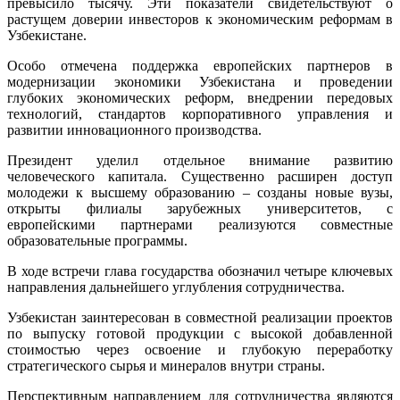
превысило тысячу. Эти показатели свидетельствуют о
растущем доверии инвесторов к экономическим реформам в
Узбекистане.
Особо отмечена поддержка европейских партнеров в
модернизации экономики Узбекистана и проведении
глубоких экономических реформ, внедрении передовых
технологий, стандартов корпоративного управления и
развитии инновационного производства.
Президент уделил отдельное внимание развитию
человеческого капитала. Существенно расширен доступ
молодежи к высшему образованию – созданы новые вузы,
открыты филиалы зарубежных университетов, с
европейскими партнерами реализуются совместные
образовательные программы.
В ходе встречи глава государства обозначил четыре ключевых
направления дальнейшего углубления сотрудничества.
Узбекистан заинтересован в совместной реализации проектов
по выпуску готовой продукции с высокой добавленной
стоимостью через освоение и глубокую переработку
стратегического сырья и минералов внутри страны.
Перспективным направлением для сотрудничества являются