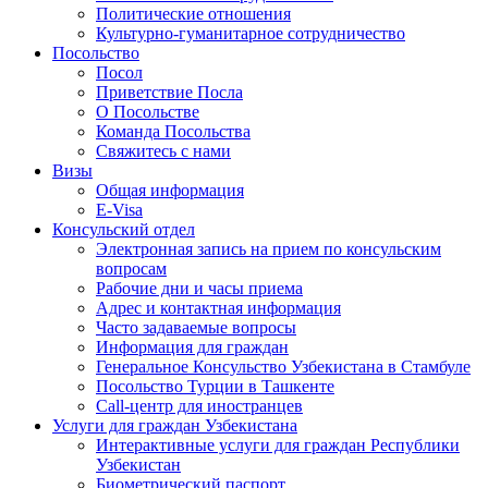
Политические отношения
Культурно-гуманитарное сотрудничество
Посольство
Посол
Приветствие Посла
О Посольстве
Команда Посольства
Свяжитесь с нами
Визы
Общая информация
E-Visa
Консульский отдел
Электронная запись на прием по консульским
вопросам
Рабочие дни и часы приема
Адрес и контактная информация
Часто задаваемые вопросы
Информация для граждан
Генеральное Консульство Узбекистана в Стамбуле
Посольство Турции в Ташкенте
Call-центр для иностранцев
Услуги для граждан Узбекистана
Интерактивные услуги для граждан Республики
Узбекистан
Биометрический паспорт