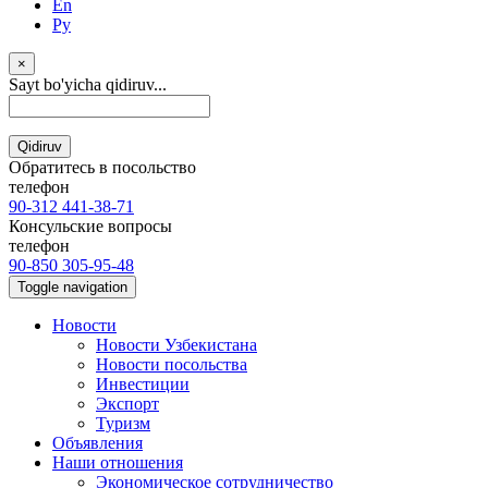
En
Ру
×
Sayt bo'yicha qidiruv...
Qidiruv
Обратитесь в посольство
телефон
90-312 441-38-71
Консульские вопросы
телефон
90-850 305-95-48
Toggle navigation
Новости
Новости Узбекистана
Новости посольства
Инвестиции
Экспорт
Туризм
Объявления
Наши отношения
Экономическое сотрудничество