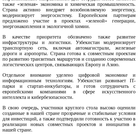
также «зеленая» экономика и химическая промышленность.
Страна активно внедряет возобновляемую энергетику,
модернизирует энергосистему. Европейским партнерам
предложено участие в проектах «зеленой» генерации,
энергонакопления и экологичной химии.
В качестве приоритета обозначено также развитие
инфраструктуры и логистики. Узбекистан модернизирует
транспортную сеть, включая автомагистрали, железные
дороги и аэропорты. Страна готова к совместным проектам
по развитию транзитных маршрутов и созданию современных
логистических центров, связывающих Европу и Азию.
Отдельное внимание уделено цифровой экономике и
информационным технологиям. Узбекистан развивает IT-
парки и стартап-инкубаторы, и готов сотрудничать с
европейскими компаниями в сфере искусственного
интеллекта и кибербезопасности.
В свою очередь, участники круглого стола высоко оценили
созданные в нашей стране прозрачные и стабильные условия
для инвестиций, а также подтвердили готовность к участию в
реализации новых совместных проектов и инициатив в
нашей стране.