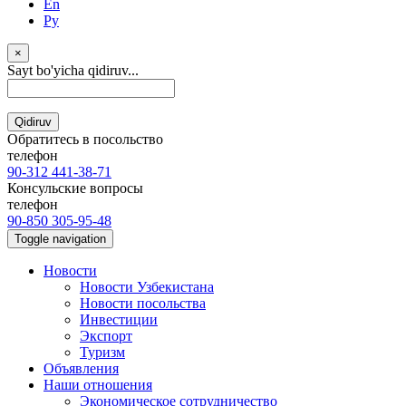
En
Ру
×
Sayt bo'yicha qidiruv...
Qidiruv
Обратитесь в посольство
телефон
90-312 441-38-71
Консульские вопросы
телефон
90-850 305-95-48
Toggle navigation
Новости
Новости Узбекистана
Новости посольства
Инвестиции
Экспорт
Туризм
Объявления
Наши отношения
Экономическое сотрудничество