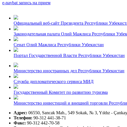
e-navbat запись на прием
Официальный веб-сайт Президента Республики Узбекист
Законодательная палата Олий Мажлиса Республики Узбе
Сенат Олий Мажлиса Республики Узбекистан
Портал Государственной Власти Республики Узбекистан
Министерство иностранных дел Республики Узбекистан
Служба дипломатического сервиса МИД
Государственный Комитет по развитию туризма
Министерство инвестиций и внешней торговли Республи
Адрес:
06550, Sancak Mah., 549 Sokak, № 3, Yıldız - Çanka
Телефон:
90-312 441-38-71
Факс:
90-312 442-70-58