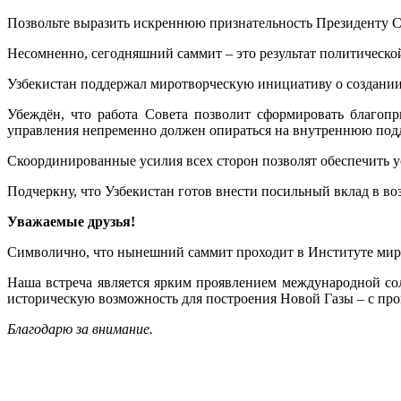
Позвольте выразить искреннюю признательность Президенту С
Несомненно, сегодняшний саммит – это результат политическо
Узбекистан поддержал миротворческую инициативу о создании 
Убеждён, что работа Совета позволит сформировать благоп
управления непременно должен опираться на внутреннюю подд
Скоординированные усилия всех сторон позволят обеспечить у
Подчеркну, что Узбекистан готов внести посильный вклад в во
Уважаемые друзья!
Символично, что нынешний саммит проходит в Институте мир
Наша встреча является ярким проявлением международной со
историческую возможность для построения Новой Газы – с пр
Благодарю за внимание.