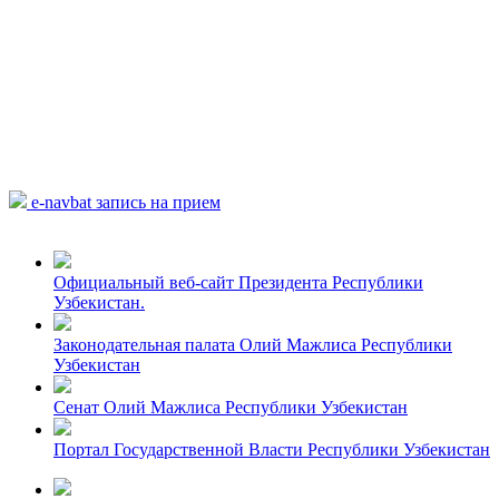
e-navbat запись на прием
Официальный веб-сайт Президента Республики
Узбекистан.
Законодательная палата Олий Мажлиса Республики
Узбекистан
Сенат Олий Мажлиса Республики Узбекистан
Портал Государственной Власти Республики Узбекистан