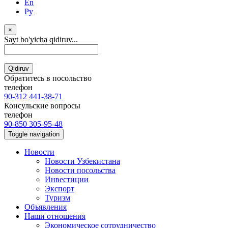
En
Ру
×
Sayt bo'yicha qidiruv...
Qidiruv
Обратитесь в посольство
телефон
90-312 441-38-71
Консульские вопросы
телефон
90-850 305-95-48
Toggle navigation
Новости
Новости Узбекистана
Новости посольства
Инвестиции
Экспорт
Туризм
Объявления
Наши отношения
Экономическое сотрудничество