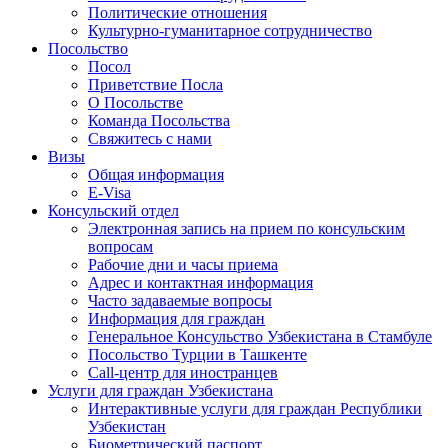
Политические отношения
Культурно-гуманитарное сотрудничество
Посольство
Посол
Приветствие Посла
О Посольстве
Команда Посольства
Свяжитесь с нами
Визы
Общая информация
E-Visa
Консульский отдел
Электронная запись на прием по консульским
вопросам
Рабочие дни и часы приема
Адрес и контактная информация
Часто задаваемые вопросы
Информация для граждан
Генеральное Консульство Узбекистана в Стамбуле
Посольство Турции в Ташкенте
Call-центр для иностранцев
Услуги для граждан Узбекистана
Интерактивные услуги для граждан Республики
Узбекистан
Биометрический паспорт