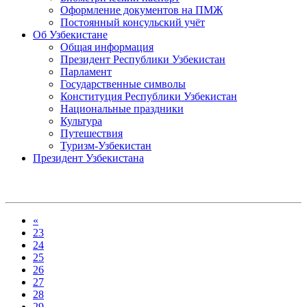
Оформление документов на ПМЖ
Постоянный консульский учёт
Об Узбекистане
Общая информация
Президент Республики Узбекистан
Парламент
Государственные символы
Конституция Республики Узбекистан
Национальные праздники
Культура
Путешествия
Туризм-Узбекистан
Президент Узбекистана
«
23
24
25
26
27
28
29