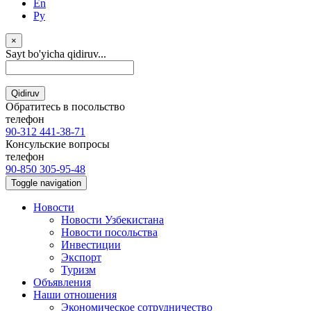
En
Ру
×
Sayt bo'yicha qidiruv...
Qidiruv
Обратитесь в посольство
телефон
90-312 441-38-71
Консульские вопросы
телефон
90-850 305-95-48
Toggle navigation
Новости
Новости Узбекистана
Новости посольства
Инвестиции
Экспорт
Туризм
Объявления
Наши отношения
Экономическое сотрудничество