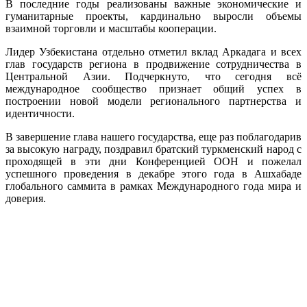
В последние годы реализованы важные экономические и
гуманитарные проекты, кардинально выросли объемы
взаимной торговли и масштабы кооперации.
Лидер Узбекистана отдельно отметил вклад Аркадага и всех
глав государств региона в продвижение сотрудничества в
Центральной Азии. Подчеркнуто, что сегодня всё
международное сообщество признает общий успех в
построении новой модели регионального партнерства и
идентичности.
В завершение глава нашего государства, еще раз поблагодарив
за высокую награду, поздравил братский туркменский народ с
проходящей в эти дни Конференцией ООН и пожелал
успешного проведения в декабре этого года в Ашхабаде
глобального саммита в рамках Международного года мира и
доверия.