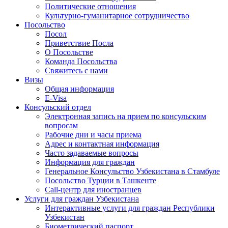
Политические отношения
Культурно-гуманитарное сотрудничество
Посольство
Посол
Приветствие Посла
О Посольстве
Команда Посольства
Свяжитесь с нами
Визы
Общая информация
E-Visa
Консульский отдел
Электронная запись на прием по консульским
вопросам
Рабочие дни и часы приема
Адрес и контактная информация
Часто задаваемые вопросы
Информация для граждан
Генеральное Консульство Узбекистана в Стамбуле
Посольство Турции в Ташкенте
Call-центр для иностранцев
Услуги для граждан Узбекистана
Интерактивные услуги для граждан Республики
Узбекистан
Биометрический паспорт