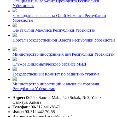
Официальный веб-сайт Президента Республики
Узбекистан.
Законодательная палата Олий Мажлиса Республики
Узбекистан
Сенат Олий Мажлиса Республики Узбекистан
Портал Государственной Власти Республики Узбекистан
Министерство иностранных дел Республики Узбекистан
Служба дипломатического сервиса МИД
Государственный Комитет по развитию туризма
Министерство инвестиций и внешней торговли
Республики Узбекистан
Адрес:
06550, Sancak Mah., 549 Sokak, № 3, Yıldız -
Çankaya, Ankara
Телефон:
90-312 441-38-71
Факс:
90-312 442-70-58
Эл. почта:
tr.uzembassy@mfa.uz /