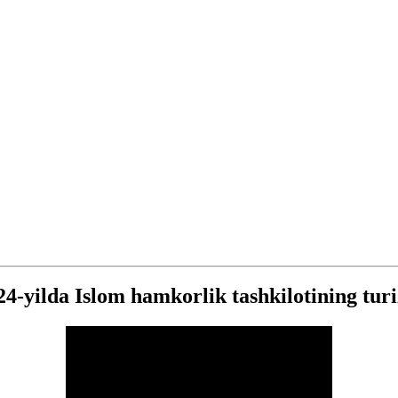
24-yilda Islom hamkorlik tashkilotining tur