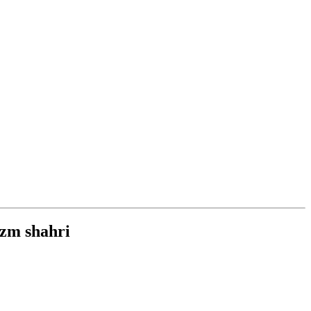
izm shahri