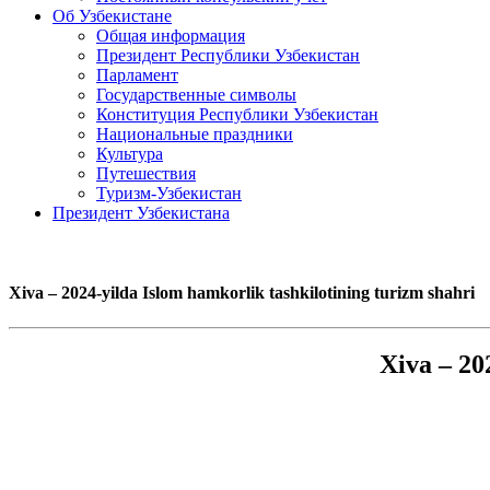
Об Узбекистане
Общая информация
Президент Республики Узбекистан
Парламент
Государственные символы
Конституция Республики Узбекистан
Национальные праздники
Культура
Путешествия
Туризм-Узбекистан
Президент Узбекистана
Xiva – 2024-yilda Islom hamkorlik tashkilotining turizm shahri
Xiva – 20