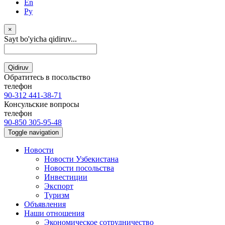
En
Ру
×
Sayt bo'yicha qidiruv...
Qidiruv
Обратитесь в посольство
телефон
90-312 441-38-71
Консульские вопросы
телефон
90-850 305-95-48
Toggle navigation
Новости
Новости Узбекистана
Новости посольства
Инвестиции
Экспорт
Туризм
Объявления
Наши отношения
Экономическое сотрудничество